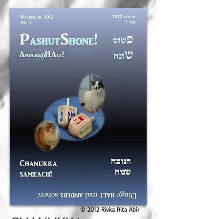
© 2012 Rivka Rita Abir