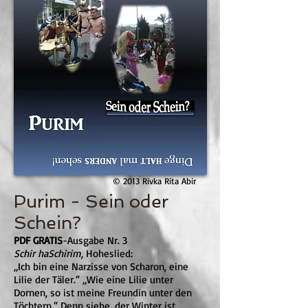
© 2013 Rivka Rita Abir
Purim - Sein oder
Schein?
PDF GRATIS
-
Ausgabe Nr. 3
Schir haSchirim
, Hoheslied:
„Ich bin eine Narzisse von Scharon, eine
Lilie der Täler.“ „Wie eine Lilie unter
Dornen, so ist meine Freundin unter den
Töchtern.“ Denn siehe, der Winter ist